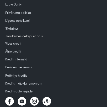
Labie Darbi
Privātuma politika
Līguma noteikumi
Sīkdatnes
Trauksmes cēlāja kanāls
Vivus credit
Ātrie kredīti
Kredīti internetā
Bieži lietotie termini
Patēriņa kredīts
Kredīts mājokļa remontam
Kredīts auto iegādei