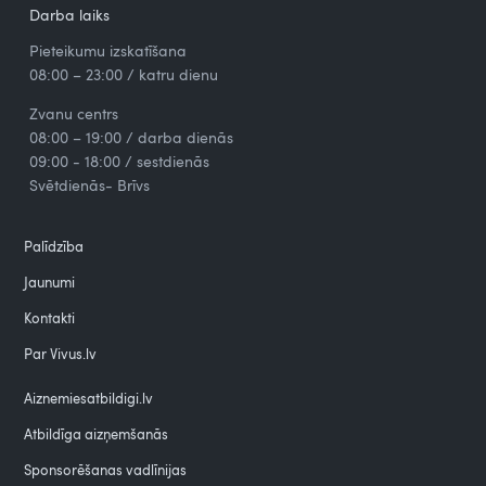
Darba laiks
Pieteikumu izskatīšana
08:00 – 23:00 / katru dienu
Zvanu centrs
08:00 – 19:00 / darba dienās
09:00 - 18:00 / sestdienās
Svētdienās- Brīvs
Palīdzība
Jaunumi
Kontakti
Par Vivus.lv
Aiznemiesatbildigi.lv
Atbildīga aizņemšanās
Sponsorēšanas vadlīnijas