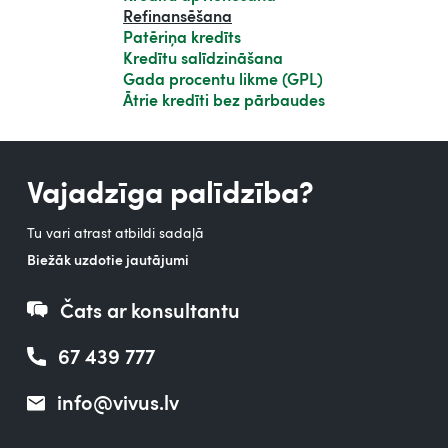
Refinansēšana
Patēriņa kredīts
Kredītu salīdzināšana
Gada procentu likme (GPL)
Ātrie kredīti bez pārbaudes
Vajadzīga palīdzība?
Tu vari atrast atbildi sadaļā
Biežāk uzdotie jautājumi
Čats ar konsultantu
67 439 777
info@vivus.lv