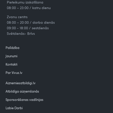
Pieteikumu izskatīšana
08:00 – 23:00 / katru dienu
Zvanu centrs
08:00 – 20:00 / darba dienās
09:00 - 18:00 / sestdienās
Svētdienās- Brīvs
Palīdzība
Jaunumi
Kontakti
Par Vivus.lv
Aiznemiesatbildigi.lv
Atbildīga aizņemšanās
Sponsorēšanas vadlīnijas
Labie Darbi