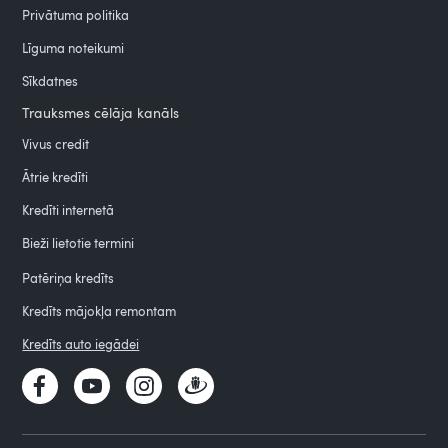
Privātuma politika
Līguma noteikumi
Sīkdatnes
Trauksmes cēlāja kanāls
Vivus credit
Ātrie kredīti
Kredīti internetā
Bieži lietotie termini
Patēriņa kredīts
Kredīts mājokļa remontam
Kredīts auto iegādei