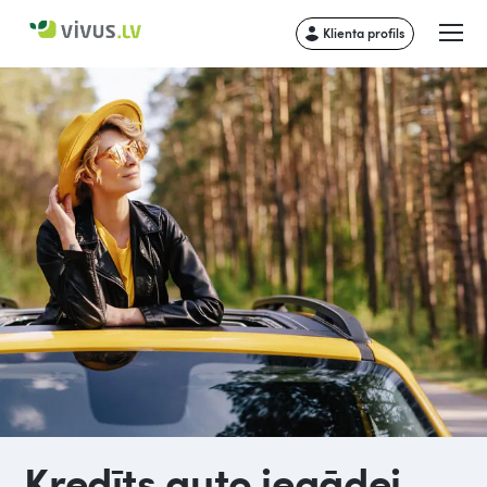
Klienta profils
Kredīts auto iegādei