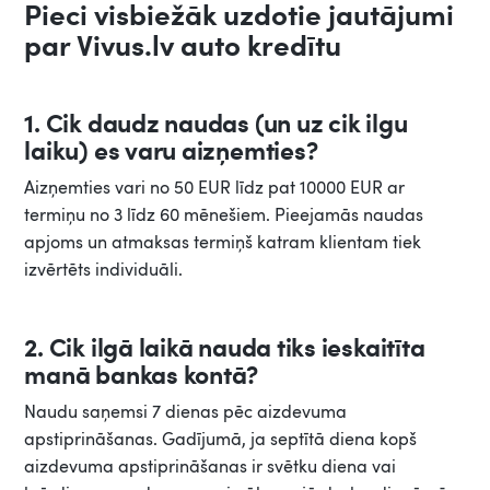
Pieci visbiežāk uzdotie jautājumi
par Vivus.lv auto kredītu
1. Cik daudz naudas (un uz cik ilgu
laiku) es varu aizņemties?
Aizņemties vari no 50 EUR līdz pat 10000 EUR ar
termiņu no 3 līdz 60 mēnešiem. Pieejamās naudas
apjoms un atmaksas termiņš katram klientam tiek
izvērtēts individuāli.
2. Cik ilgā laikā nauda tiks ieskaitīta
manā bankas kontā?
Naudu saņemsi 7 dienas pēc aizdevuma
apstiprināšanas. Gadījumā, ja septītā diena kopš
aizdevuma apstiprināšanas ir svētku diena vai