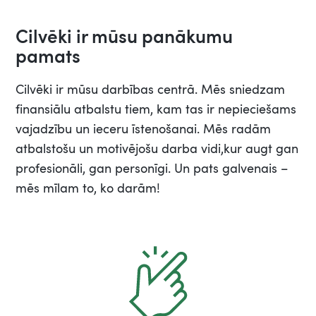
Cilvēki ir mūsu panākumu
pamats
Cilvēki ir mūsu darbības centrā. Mēs sniedzam
finansiālu atbalstu tiem, kam tas ir nepieciešams
vajadzību un ieceru īstenošanai. Mēs radām
atbalstošu un motivējošu darba vidi,kur augt gan
profesionāli, gan personīgi. Un pats galvenais –
mēs mīlam to, ko darām!