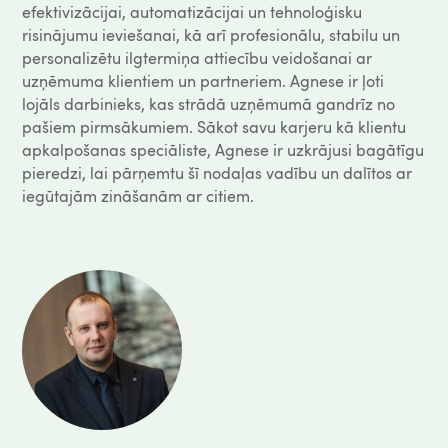
efektivizācijai, automatizācijai un tehnoloģisku
risinājumu ieviešanai, kā arī profesionālu, stabilu un
personalizētu ilgtermiņa attiecību veidošanai ar
uzņēmuma klientiem un partneriem. Agnese ir ļoti
lojāls darbinieks, kas strādā uzņēmumā gandrīz no
pašiem pirmsākumiem. Sākot savu karjeru kā klientu
apkalpošanas speciāliste, Agnese ir uzkrājusi bagātīgu
pieredzi, lai pārņemtu šī nodaļas vadību un dalītos ar
iegūtajām zināšanām ar citiem.