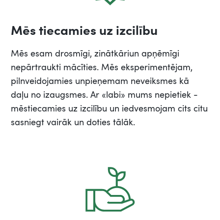
Mēs tiecamies uz izcilību
Mēs esam drosmīgi, zinātkāriun apņēmīgi
nepārtraukti mācīties. Mēs eksperimentējam,
pilnveidojamies unpieņemam neveiksmes kā
daļu no izaugsmes. Ar «labi» mums nepietiek -
mēstiecamies uz izcilību un iedvesmojam cits citu
sasniegt vairāk un doties tālāk.