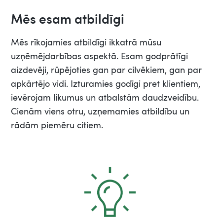
Mēs esam atbildīgi
Mēs rīkojamies atbildīgi ikkatrā mūsu
uzņēmējdarbības aspektā. Esam godprātīgi
aizdevēji, rūpējoties gan par cilvēkiem, gan par
apkārtējo vidi. Izturamies godīgi pret klientiem,
ievērojam likumus un atbalstām daudzveidību.
Cienām viens otru, uzņemamies atbildību un
rādām piemēru citiem.