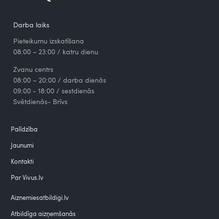
Darba laiks
Pieteikumu izskatīšana
08:00 – 23:00 / katru dienu
Zvanu centrs
08:00 – 20:00 / darba dienās
09:00 - 18:00 / sestdienās
Svētdienās- Brīvs
Palīdzība
Jaunumi
Kontakti
Par Vivus.lv
Aiznemiesatbildigi.lv
Atbildīga aizņemšanās