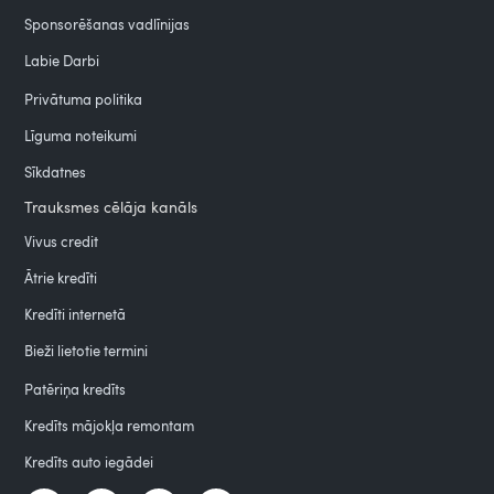
Sponsorēšanas vadlīnijas
Labie Darbi
Privātuma politika
Līguma noteikumi
Sīkdatnes
Trauksmes cēlāja kanāls
Vivus credit
Ātrie kredīti
Kredīti internetā
Bieži lietotie termini
Patēriņa kredīts
Kredīts mājokļa remontam
Kredīts auto iegādei