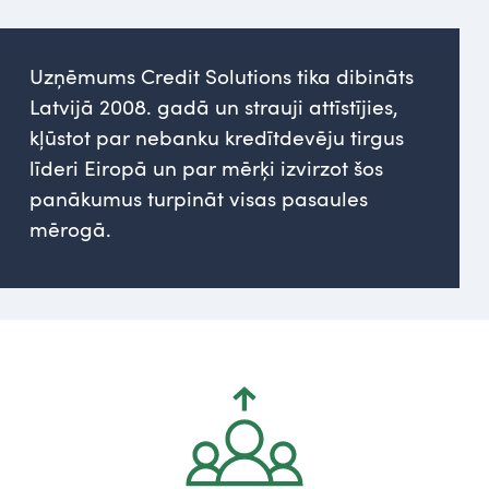
Uzņēmums Credit Solutions tika dibināts
Latvijā 2008. gadā un strauji attīstījies,
kļūstot par nebanku kredītdevēju tirgus
līderi Eiropā un par mērķi izvirzot šos
panākumus turpināt visas pasaules
mērogā.