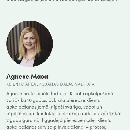
Agnese Masa
KLIENTU APKALPOŠANAS DAĻAS VADĪTĀJA
Agnese profesionāli darbojas Klientu apkalpošanā
vairāk kā 10 gadus. Uzkrātā pieredze klientu
apkalpošanas jomā ir īpaši svarīga, vadot un
rūpējoties par kontaktu centra komandu jau vairāk kā
2 gadu garumā. Ilggadējā pieredze noder klientu
apkalpošanas servisa pilnveidošanai – procesu