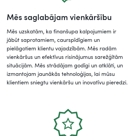
Mēs saglabājam vienkāršību
Mēs uzskatām, ka finanšupa kalpojumiem ir
jābūt saprotamiem, caurspīdīgiem un
pielāgotiem klientu vajadzībām. Mēs radām
vienkāršus un efektīvus risinājumus sarežģītām
situācijām. Mēs strādājam godīgi un atklāti, un
izmantojam jaunākās tehnoloģijas, lai mūsu
klientiem sniegtu vienkāršu un inovatīvu pieredzi.