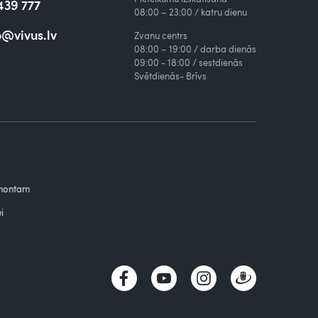
439 777
08:00 – 23:00 / katru dienu
o@vivus.lv
Zvanu centrs
08:00 – 19:00 / darba dienās
09:00 - 18:00 / sestdienās
Svētdienās- Brīvs
emontam
i