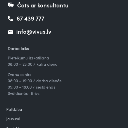
Čats ar konsultantu
67 439 777
info@vivus.lv
Darba laiks
Pieteikumu izskatīšana
08:00 – 23:00 / katru dienu
Zvanu centrs
08:00 – 19:00 / darba dienās
09:00 - 18:00 / sestdienās
Svētdienās- Brīvs
Palīdzība
Jaunumi