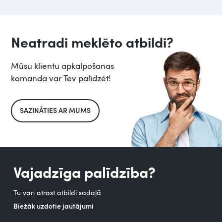
Neatradi meklēto atbildi?
Mūsu klientu apkalpošanas
komanda var Tev palīdzēt!
SAZINĀTIES AR MUMS
Vajadzīga palīdzība?
Tu vari atrast atbildi sadaļā
Biežāk uzdotie jautājumi