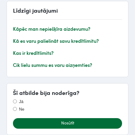
Līdzīgi jautājumi
Kāpēc man nepiešķīra aizdevumu?
Kā es varu palielināt savu kredītlimitu?
Kas ir kredītlimits?
Cik lielu summu es varu aizņemties?
Šī atbilde bija noderīga?
Jā
Ne