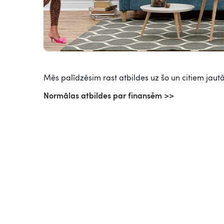
Mēs palīdzēsim rast atbildes uz šo un citiem jautā
Normālas atbildes par finansēm >>