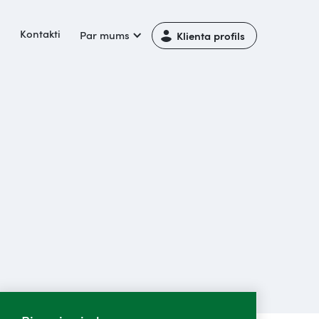
i
Kontakti
Par mums
Klienta profils