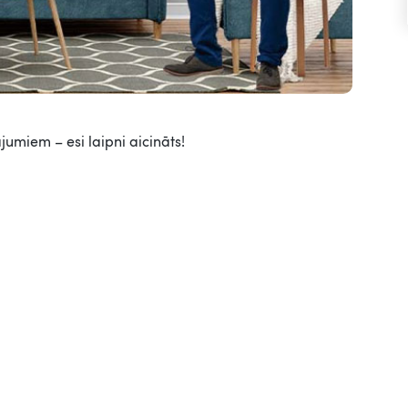
jumiem – esi laipni aicināts!