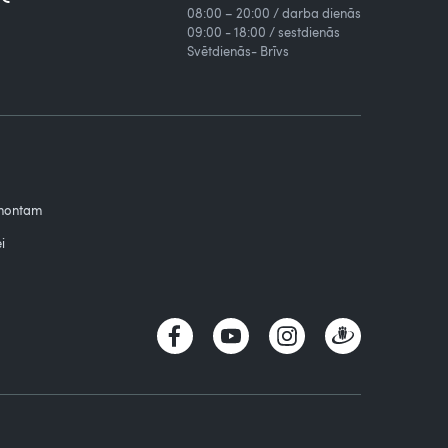
08:00 – 20:00 / darba dienās
09:00 - 18:00 / sestdienās
Svētdienās- Brīvs
emontam
i