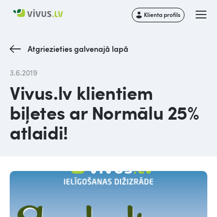
Klienta profils
Atgriezieties galvenajā lapā
3.6.2019
Vivus.lv klientiem
biļetes ar Normālu 25%
atlaidi!