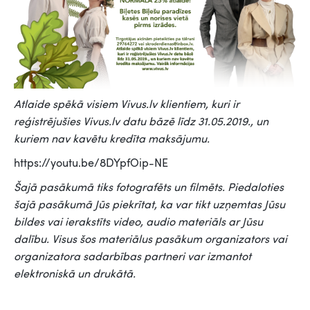
Atlaide spēkā visiem Vivus.lv klientiem, kuri ir
reģistrējušies Vivus.lv datu bāzē līdz 31.05.2019., un
kuriem nav kavētu kredīta maksājumu.
https://youtu.be/8DYpfOip-NE
Šajā pasākumā tiks fotografēts un filmēts. Piedaloties
šajā pasākumā Jūs piekrītat, ka var tikt uzņemtas Jūsu
bildes vai ierakstīts video, audio materiāls ar Jūsu
dalību. Visus šos materiālus pasākum organizators vai
organizatora sadarbības partneri var izmantot
elektroniskā un drukātā.