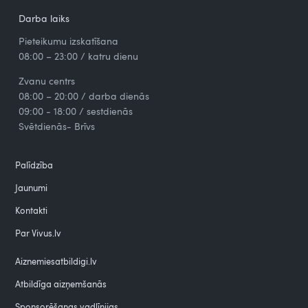
Darba laiks
Pieteikumu izskatīšana
08:00 – 23:00 / katru dienu
Zvanu centrs
08:00 – 20:00 / darba dienās
09:00 - 18:00 / sestdienās
Svētdienās- Brīvs
Palīdzība
Jaunumi
Kontakti
Par Vivus.lv
Aiznemiesatbildigi.lv
Atbildīga aizņemšanās
Sponsorēšanas vadlīnijas