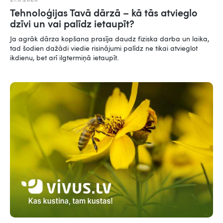
Tehnoloģijas Tavā dārzā – kā tās atvieglo
dzīvi un vai palīdz ietaupīt?
Ja agrāk dārza kopšana prasīja daudz fiziska darba un laika,
tad šodien dažādi viedie risinājumi palīdz ne tikai atvieglot
ikdienu, bet arī ilgtermiņā ietaupīt.