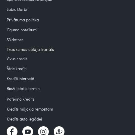
Labie Darbi
Privātuma politika
Līguma noteikumi
Sīkdatnes
Trauksmes cēlāja kanāls
Vivus credit
Ātrie kredīti
Kredīti internetā
Bieži lietotie termini
Patēriņa kredīts
Kredīts mājokļa remontam
Kredīts auto iegādei