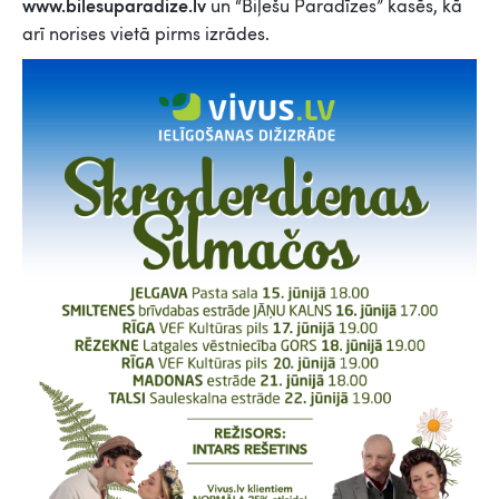
www.bilesuparadize.lv
un “Biļešu Paradīzes” kasēs, kā
arī norises vietā pirms izrādes.