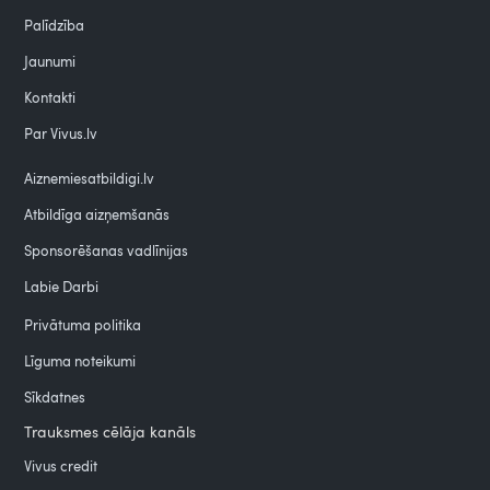
Palīdzība
Jaunumi
Kontakti
Par Vivus.lv
Aiznemiesatbildigi.lv
Atbildīga aizņemšanās
Sponsorēšanas vadlīnijas
Labie Darbi
Privātuma politika
Līguma noteikumi
Sīkdatnes
Trauksmes cēlāja kanāls
Vivus credit