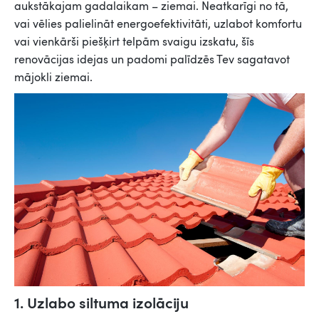
aukstākajam gadalaikam – ziemai. Neatkarīgi no tā,
vai vēlies palielināt energoefektivitāti, uzlabot komfortu
vai vienkārši piešķirt telpām svaigu izskatu, šīs
renovācijas idejas un padomi palīdzēs Tev sagatavot
mājokli ziemai.
1. Uzlabo siltuma izolāciju