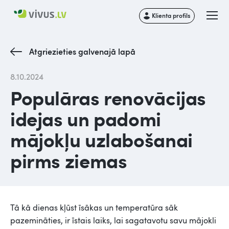
Klienta profils
Atgriezieties galvenajā lapā
8.10.2024
Populāras renovācijas
idejas un padomi
mājokļu uzlabošanai
pirms ziemas
Tā kā dienas kļūst īsākas un temperatūra sāk
pazemināties, ir īstais laiks, lai sagatavotu savu mājokli