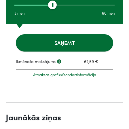
3
mēn
60
mēn
SAŅEMT
Ikmēneša maksājums
62,59
€
Atmaksas grafiks
Standartinformācija
Jaunākās ziņas