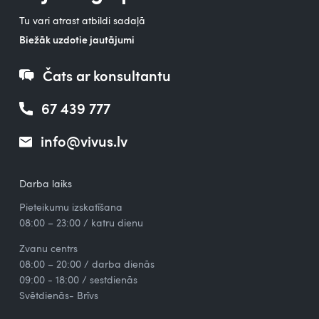
Tu vari atrast atbildi sadaļā
Biežāk uzdotie jautājumi
Čats ar konsultantu
67 439 777
info@vivus.lv
Darba laiks
Pieteikumu izskatīšana
08:00 – 23:00 / katru dienu
Zvanu centrs
08:00 – 20:00 / darba dienās
09:00 - 18:00 / sestdienās
Svētdienās- Brīvs