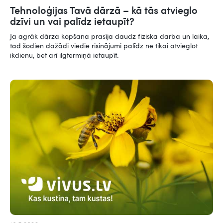
Tehnoloģijas Tavā dārzā – kā tās atvieglo
dzīvi un vai palīdz ietaupīt?
Ja agrāk dārza kopšana prasīja daudz fiziska darba un laika,
tad šodien dažādi viedie risinājumi palīdz ne tikai atvieglot
ikdienu, bet arī ilgtermiņā ietaupīt.