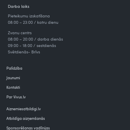
Darba laiks
Pieteikumu izskatīšana
08:00 – 23:00 / katru dienu
Zvanu centrs
08:00 – 20:00 / darba dienās
09:00 - 18:00 / sestdienās
Svētdienās- Brīvs
Palīdzība
Jaunumi
Kontakti
Par Vivus.lv
Aiznemiesatbildigi.lv
Atbildīga aizņemšanās
Sponsorēšanas vadlīnijas