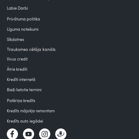
Labie Darbi
Privātuma politika
Līguma noteikumi
Sīkdatnes
Trauksmes cēlāja kanāls
Vivus credit
Ātrie kredīti
Kredīti internetā
Bieži lietotie termini
Patēriņa kredīts
Kredīts mājokļa remontam
Kredīts auto iegādei