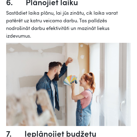
6. Plānojiet laiku
Sastādiet laika plānu, lai jūs zinātu, cik laika varat
patērēt uz katru veicamo darbu. Tas palīdzēs
nodrošināt darbu efektivitāti un mazināt liekus
izdevumus.
7. Ieplānojiet budžetu