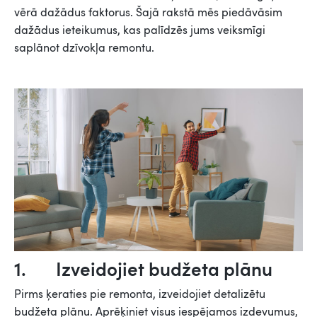
vērā dažādus faktorus. Šajā rakstā mēs piedāvāsim
dažādus ieteikumus, kas palīdzēs jums veiksmīgi
saplānot dzīvokļa remontu.
1. Izveidojiet budžeta plānu
Pirms ķeraties pie remonta, izveidojiet detalizētu
budžeta plānu. Aprēķiniet visus iespējamos izdevumus,