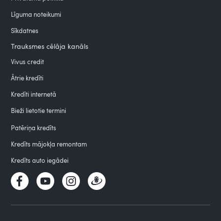
Līguma noteikumi
Sīkdatnes
Trauksmes cēlāja kanāls
Vivus credit
Ātrie kredīti
Kredīti internetā
Bieži lietotie termini
Patēriņa kredīts
Kredīts mājokļa remontam
Kredīts auto iegādei