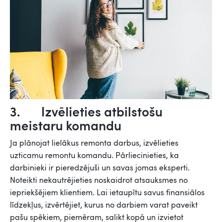
3. Izvēlieties atbilstošu
meistaru komandu
Ja plānojat lielākus remonta darbus, izvēlieties
uzticamu remontu komandu. Pārliecinieties, ka
darbinieki ir pieredzējuši un savas jomas eksperti.
Noteikti nekautrējieties noskaidrot atsauksmes no
iepriekšējiem klientiem. Lai ietaupītu savus finansiālos
līdzekļus, izvērtējiet, kurus no darbiem varat paveikt
pašu spēkiem, piemēram, salikt kopā un izvietot