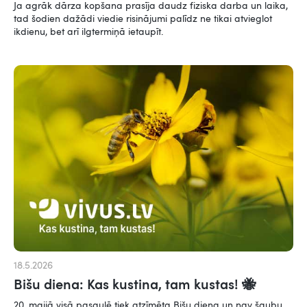
Ja agrāk dārza kopšana prasīja daudz fiziska darba un laika,
tad šodien dažādi viedie risinājumi palīdz ne tikai atvieglot
ikdienu, bet arī ilgtermiņā ietaupīt.
18.5.2026
Bišu diena: Kas kustina, tam kustas! 🐝
20. maijā visā pasaulē tiek atzīmēta Bišu diena un nav šaubu,