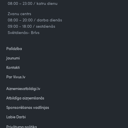
08:00 – 23:00 / katru dienu
Zvanu centrs
08:00 – 20:00 / darba dienās
09:00 - 18:00 / sestdienās
Svētdienās- Brīvs
Palīdzība
Jaunumi
Kontakti
Par Vivus.lv
Aiznemiesatbildigi.lv
Atbildīga aizņemšanās
Sponsorēšanas vadlīnijas
Labie Darbi
Privātuma politika