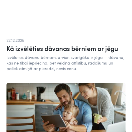
22.12.2025
Kā izvēlēties dāvanas bērniem ar jēgu
Izvēloties dāvanu bērnam, arvien svarīgāka ir jēga — dāvana,
kas ne tikai iepriecina, bet veicina attīstību, radošumu un
paliek atmiņā ar pieredzi, nevis cenu.