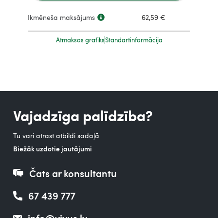
Ikmēneša maksājums
62,59
€
Atmaksas grafiks
Standartinformācija
Vajadzīga palīdzība?
Tu vari atrast atbildi sadaļā
Biežāk uzdotie jautājumi
Čats ar konsultantu
67 439 777