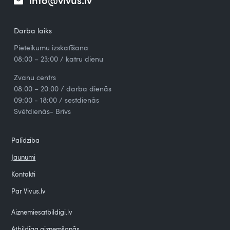
info@vivus.lv
Darba laiks
Pieteikumu izskatīšana
08:00 – 23:00 / katru dienu
Zvanu centrs
08:00 – 20:00 / darba dienās
09:00 - 18:00 / sestdienās
Svētdienās- Brīvs
Palīdzība
Jaunumi
Kontakti
Par Vivus.lv
Aiznemiesatbildigi.lv
Atbildīga aizņemšanās