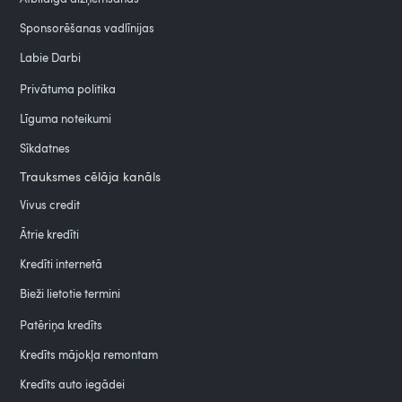
Sponsorēšanas vadlīnijas
Labie Darbi
Privātuma politika
Līguma noteikumi
Sīkdatnes
Trauksmes cēlāja kanāls
Vivus credit
Ātrie kredīti
Kredīti internetā
Bieži lietotie termini
Patēriņa kredīts
Kredīts mājokļa remontam
Kredīts auto iegādei