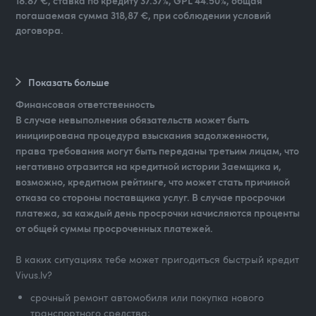
18.87 €, ставка по кредиту 37.37%, GPL 44.50%, общая
погашаемая сумма 318,87 €, при соблюдении условий
договора.
Показать больше
Финансовая ответственность
В случае невыполнения обязательств может быть
инициирована процедура взыскания задолженности,
права требования могут быть переданы третьим лицам, что
негативно отразится на кредитной истории Заемщика и,
возможно, кредитном рейтинге, что может стать причиной
отказа со стороны поставщика услуг. В случае просрочки
платежа, за каждый день просрочки начисляются проценты
от общей суммы просроченных платежей.
В каких ситуациях тебе может пригодиться быстрый кредит
Vivus.lv?
срочный ремонт автомобиля или покупка нового
транспортного средства;