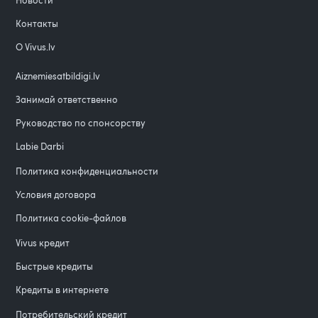
Новости
Контакты
О Vivus.lv
Aiznemiesatbildigi.lv
Занимай ответственно
Руководство по спонсорству
Labie Darbi
Политика конфиденциальности
Условия договора
Политика cookie-файлов
Vivus кредит
Быстрые кредиты
Кредиты в интернете
Потребительский кредит