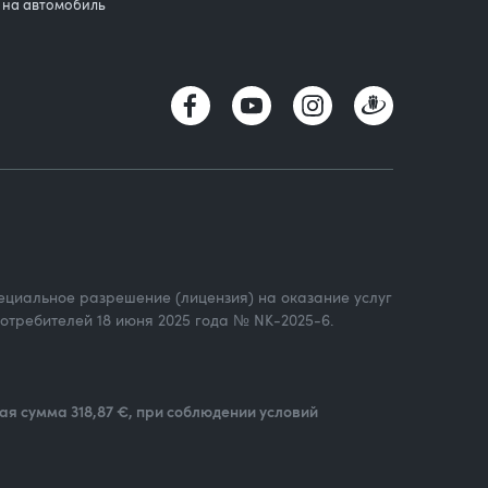
 на автомобиль
 Специальное разрешение (лицензия) на оказание услуг
отребителей 18 июня 2025 года № NK-2025-6.
мая сумма 318,87 €, при соблюдении условий