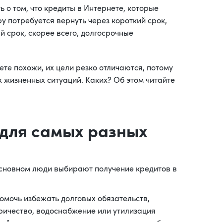
о том, что кредиты в Интернете, которые
 потребуется вернуть через короткий срок,
й срок, скорее всего, долгосрочные
ете похожи, их цели резко отличаются, потому
х жизненных ситуаций. Каких? Об этом читайте
 для самых разных
 основном люди выбирают получение кредитов в
помочь избежать долговых обязательств,
тричество, водоснабжение или утилизация