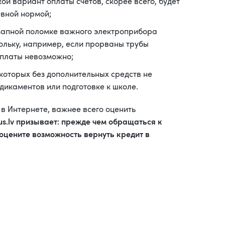
кой вариант оплаты счетов, скорее всего, будет
евной нормой;
запной поломке важного электроприбора
ольку, например, если прорваны трубы
платы невозможно;
которых без дополнительных средств не
дикаментов или подготовке к школе.
в Интернете, важнее всего оценить
us.lv призывает: прежде чем обращаться к
оцените возможность вернуть кредит в