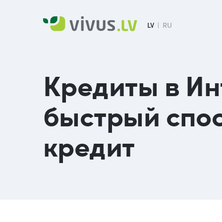
LV
RU
Кредиты в Ин
быстрый спос
кредит