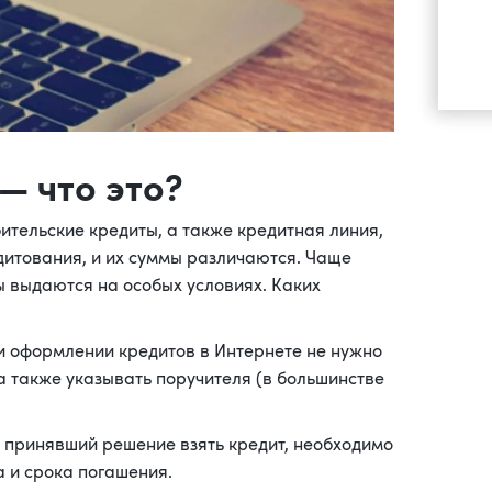
— что это?
ительские кредиты, а также кредитная линия,
дитования, и их суммы различаются. Чаще
ты выдаются на особых условиях. Каких
и оформлении кредитов в Интернете не нужно
а также указывать поручителя (в большинстве
, принявший решение взять кредит, необходимо
а и срока погашения.