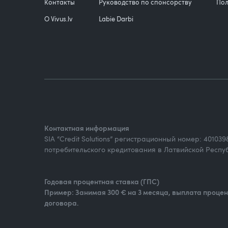
Контакты
Руководство по спонсорству
Пол
О Vivus.lv
Labie Darbi
Контактная информация
SIA “Credit Solutions” регистрационный номер: 40103
потребительского кредитования в Латвийской Респуб
Годовая процентная ставка (ГПС)
Пример: Занимая 300 € на 3 месяца, выплата процент
договора.