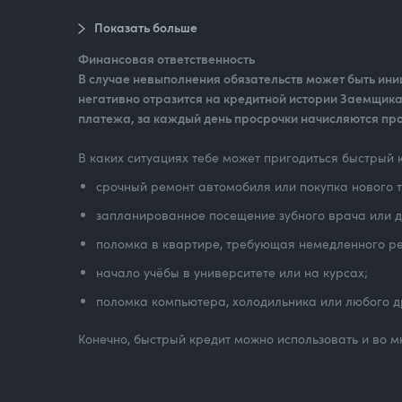
Показать больше
Финансовая ответственность
В случае невыполнения обязательств может быть ин
негативно отразится на кредитной истории Заемщика 
платежа, за каждый день просрочки начисляются пр
В каких ситуациях тебе может пригодиться быстрый кр
срочный ремонт автомобиля или покупка нового 
запланированное посещение зубного врача или 
поломка в квартире, требующая немедленного р
начало учёбы в университете или на курсах;
поломка компьютера, холодильника или любого др
Конечно, быстрый кредит можно использовать и во м