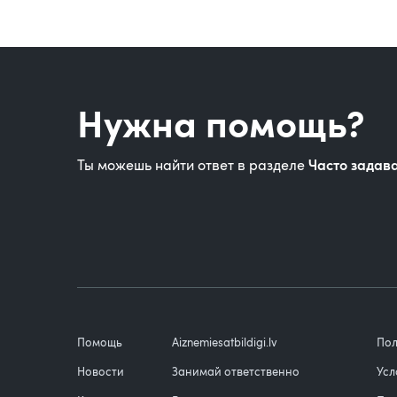
Нужна помощь?
Часто задав
Ты можешь найти ответ в разделе
Помощь
Aiznemiesatbildigi.lv
Пол
Новости
Занимай ответственно
Усл