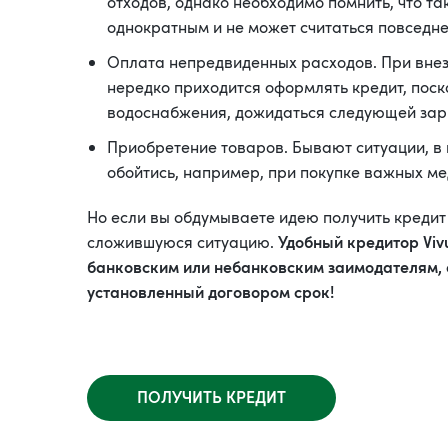
отходов, однако необходимо помнить, что та
однократным и не может считаться повседн
Оплата непредвиденных расходов. При вне
нередко приходится оформлять кредит, поск
водоснабжения, дожидаться следующей зар
Приобретение товаров. Бывают ситуации, в 
обойтись, например, при покупке важных ме
Но если вы обдумываете идею получить кредит 
Удобный кредитор Viv
сложившуюся ситуацию.
банковским или небанковским заимодателям, 
установленный договором срок!
ПОЛУЧИТЬ КРЕДИТ