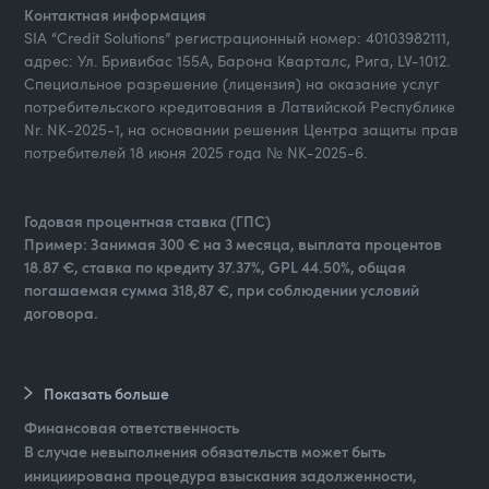
Контактная информация
SIA “Credit Solutions” регистрационный номер: 40103982111,
адрес: Ул. Бривибас 155А, Барона Кварталс, Рига, LV-1012.
Специальное разрешение (лицензия) на оказание услуг
потребительского кредитования в Латвийской Республике
Nr. NK-2025-1, на основании решения Центра защиты прав
потребителей 18 июня 2025 года № NK-2025-6.
Годовая процентная ставка (ГПС)
Пример: Занимая 300 € на 3 месяца, выплата процентов
18.87 €, ставка по кредиту 37.37%, GPL 44.50%, общая
погашаемая сумма 318,87 €, при соблюдении условий
договора.
Показать больше
Финансовая ответственность
В случае невыполнения обязательств может быть
инициирована процедура взыскания задолженности,