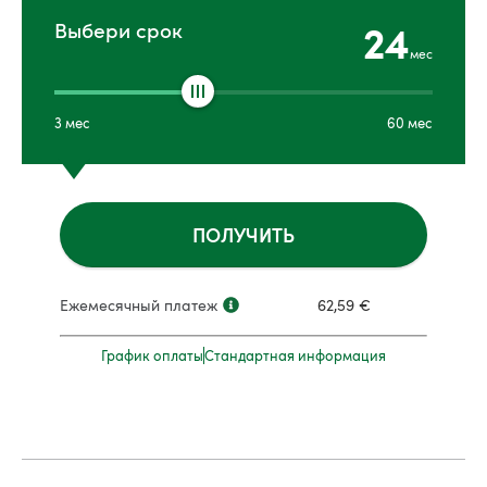
24
Выбери срок
мес
3
мес
60
мес
ПОЛУЧИТЬ
Ежемесячный платеж
62,59
€
График оплаты
Стандартная информация