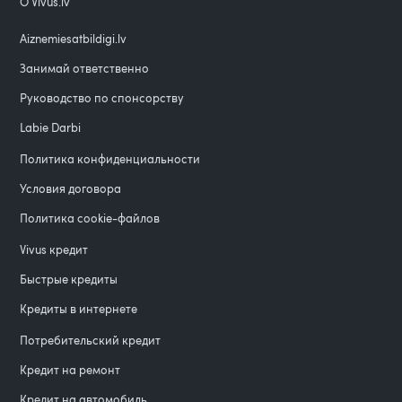
О Vivus.lv
Aiznemiesatbildigi.lv
Занимай ответственно
Руководство по спонсорству
Labie Darbi
Политика конфиденциальности
Условия договора
Политика cookie-файлов
Vivus кредит
Быстрые кредиты
Кредиты в интернете
Потребительский кредит
Кредит на ремонт
Кредит на автомобиль