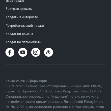
Vivus кредит
Быстрые кредиты
Кредиты в интернете
Потребительский кредит
Кредит на ремонт
Кредит на автомобиль
Контактная информация
SIA “Credit Solutions” регистрационный номер: 40103982111,
адрес: Ул. Бривибас 155А, Барона Кварталс, Рига, LV-1012.
Специальное разрешение (лицензия) на оказание услуг
потребительского кредитования в Латвийской Республике
Nr. NK-2025-1, на основании решения Центра защиты прав