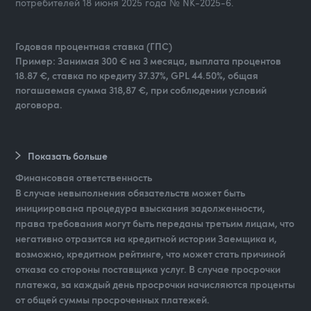
потребителей 18 июня 2025 года № NK-2025-6.
Годовая процентная ставка (ГПС)
Пример: Занимая 300 € на 3 месяца, выплата процентов
18.87 €, ставка по кредиту 37.37%, GPL 44.50%, общая
погашаемая сумма 318,87 €, при соблюдении условий
договора.
Показать больше
Финансовая ответственность
В случае невыполнения обязательств может быть
инициирована процедура взыскания задолженности,
права требования могут быть переданы третьим лицам, что
негативно отразится на кредитной истории Заемщика и,
возможно, кредитном рейтинге, что может стать причиной
отказа со стороны поставщика услуг. В случае просрочки
платежа, за каждый день просрочки начисляются проценты
от общей суммы просроченных платежей.