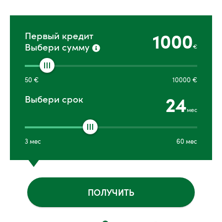
1000
Первый кредит
Выбери сумму
€
50
€
10000
€
24
Выбери срок
мес
3
мес
60
мес
ПОЛУЧИТЬ