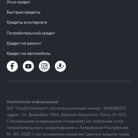
Vivus кредит
Быстрые кредиты
Кредиты в интернете
Потребительский кредит
Кредит на ремонт
Кредит на автомобиль
Контактная информация
SIA “Credit Solutions” регистрационный номер: 40103982111,
адрес: Ул. Бривибас 155А, Барона Кварталс, Рига, LV-1012.
Специальное разрешение (лицензия) на оказание услуг
потребительского кредитования в Латвийской Республике
Nr. NK-2025-1, на основании решения Центра защиты прав