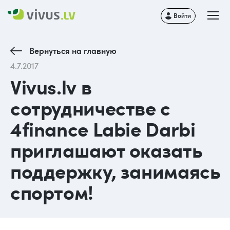
Войти
Вернуться на главную
4.7.2017
Vivus.lv в
сотрудничестве с
4finance Labie Darbi
приглашают оказать
поддержку, занимаясь
спортом!