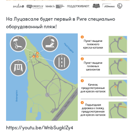
На Луцавсале будет первый в Риге специально
оборудованный пляж!
https://youtu.be/WnbSugklZy4