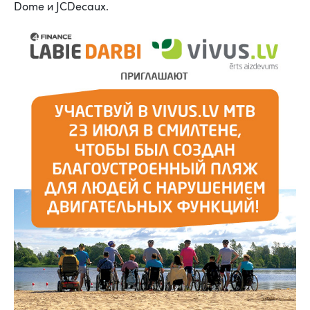
Dome и JCDecaux.