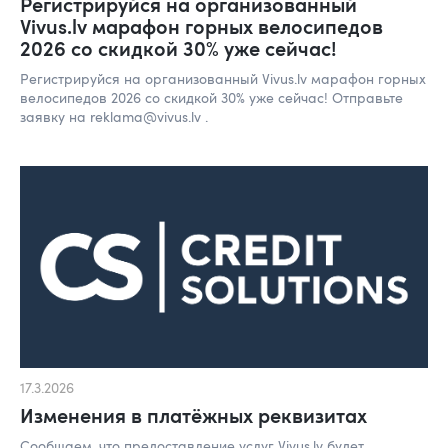
Регистрируйся на организованный
Vivus.lv марафон горных велосипедов
2026 со скидкой 30% уже сейчас!
Регистрируйся на организованный Vivus.lv марафон горных
велосипедов 2026 со скидкой 30% уже сейчас! Отправьте
заявку на reklama@vivus.lv .
17.3.2026
Изменения в платёжных реквизитах
Сообщаем, что предоставление услуг Vivus.lv будет