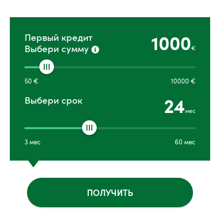
1000
Первый кредит
Выбери сумму
€
50
€
10000
€
24
Выбери срок
мес
3
мес
60
мес
ПОЛУЧИТЬ