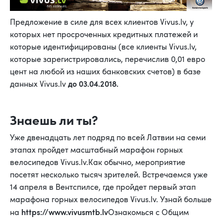
Предложение в силе для всех клиентов Vivus.lv, у
которых нет просроченных кредитных платежей и
которые идентифицированы (все клиенты Vivus.lv,
которые зарегистрировались, перечислив 0,01 евро
цент на любой из наших банковских счетов) в базе
до 03.04.2018.
данных Vivus.lv
Знаешь ли ты?
Уже двенадцать лет подряд по всей Латвии на семи
этапах пройдет масштабный марафон горных
велосипедов Vivus.lv.Как обычно, мероприятие
посетят несколько тысяч зрителей. Встречаемся уже
14 апреля в Вентспилсе, где пройдет первый этап
марафона горных велосипедов Vivus.lv. Узнай больше
https://www.vivusmtb.lv
на
Ознакомься с Общим