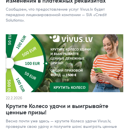
Изменения в платёжных реквизитах
Сообщаем, что предоставление услуг Vivus.lv будет
передано лицензированной компании — SIA «Credit
Solutions».
22.2.2026
Крутите Колесо удачи и выигрывайте
ценные призы!
Весна почти уже здесь — крутите Колесо удачи Vivus.lv,
проверьте свою удачу и получите шанс выиграть ценные