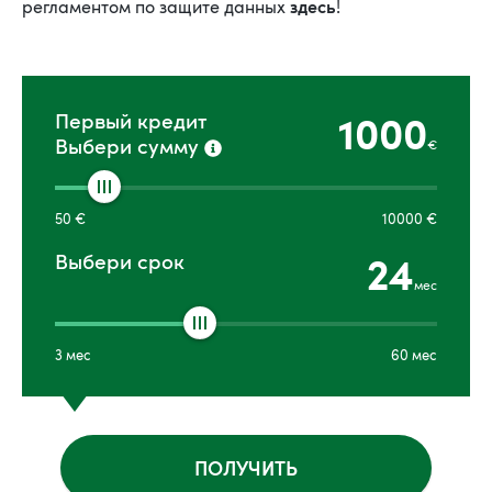
здесь
регламентом по защите данных
!
1000
Первый кредит
Выбери сумму
€
50
€
10000
€
24
Выбери срок
мес
3
мес
60
мес
ПОЛУЧИТЬ