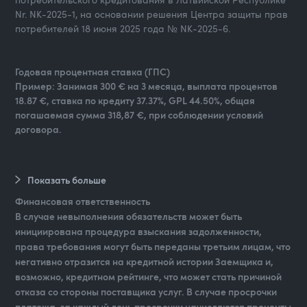
Nr. NK-2025-1, на основании решения Центра защиты прав
потребителей 18 июня 2025 года № NK-2025-6.
Годовая процентная ставка (ГПС)
Пример: Занимая 300 € на 3 месяца, выплата процентов
18.87 €, ставка по кредиту 37.37%, GPL 44.50%, общая
погашаемая сумма 318,87 €, при соблюдении условий
договора.
Показать больше
Финансовая ответственность
В случае невыполнения обязательств может быть
инициирована процедура взыскания задолженности,
права требования могут быть переданы третьим лицам, что
негативно отразится на кредитной истории Заемщика и,
возможно, кредитном рейтинге, что может стать причиной
отказа со стороны поставщика услуг. В случае просрочки
платежа, за каждый день просрочки начисляются проценты