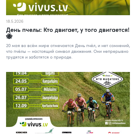
18.5.2026
День пчелы: Кто двигает, у того двигается!
🐝
20 мая во всём мире отмечается День пчёл, и нет сомнений,
что пчёлы — настоящий символ движения. Они непрерывно
трудятся и заботятся о природе.