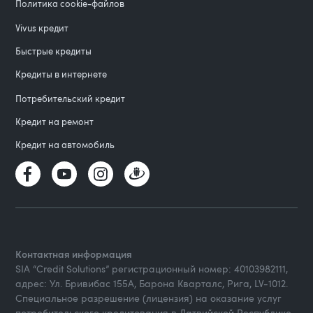
Политика cookie-файлов
Vivus кредит
Быстрые кредиты
Кредиты в интернете
Потребительский кредит
Кредит на ремонт
Кредит на автомобиль
Контактная информация
SIA “Credit Solutions” регистрационный номер: 40103982111,
адрес: Ул. Бривибас 155А, Барона Кварталс, Рига, LV-1012.
Специальное разрешение (лицензия) на оказание услуг
потребительского кредитования в Латвийской Республике