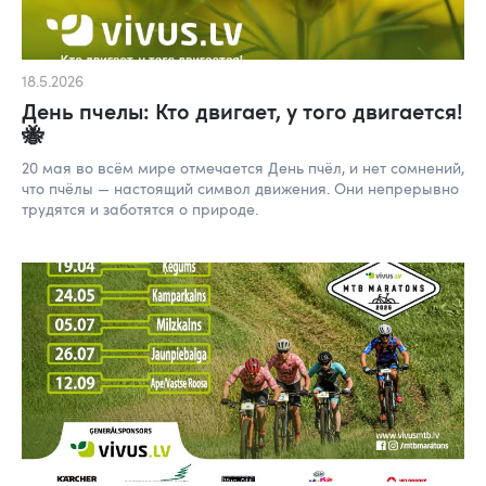
18.5.2026
День пчелы: Кто двигает, у того двигается!
🐝
20 мая во всём мире отмечается День пчёл, и нет сомнений,
что пчёлы — настоящий символ движения. Они непрерывно
трудятся и заботятся о природе.