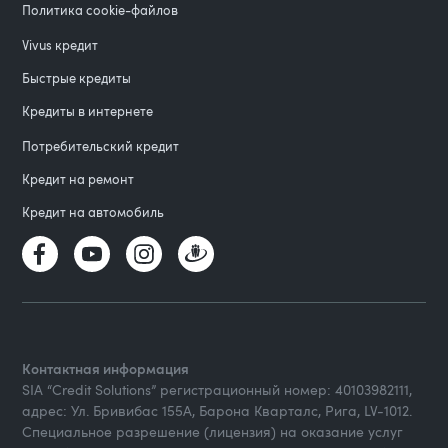
Политика cookie-файлов
Vivus кредит
Быстрые кредиты
Кредиты в интернете
Потребительский кредит
Кредит на ремонт
Кредит на автомобиль
Контактная информация
SIA “Credit Solutions” регистрационный номер: 40103982111,
адрес: Ул. Бривибас 155А, Барона Кварталс, Рига, LV-1012.
Специальное разрешение (лицензия) на оказание услуг