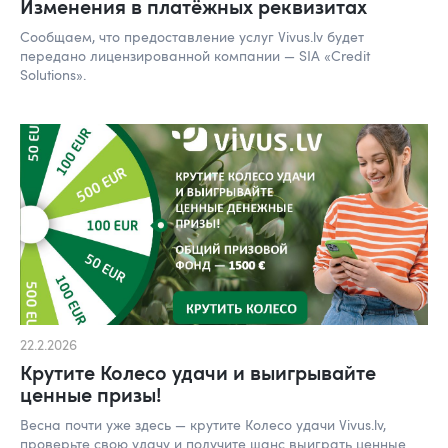
Изменения в платёжных реквизитах
Сообщаем, что предоставление услуг Vivus.lv будет
передано лицензированной компании — SIA «Credit
Solutions».
22.2.2026
Крутите Колесо удачи и выигрывайте
ценные призы!
Весна почти уже здесь — крутите Колесо удачи Vivus.lv,
проверьте свою удачу и получите шанс выиграть ценные