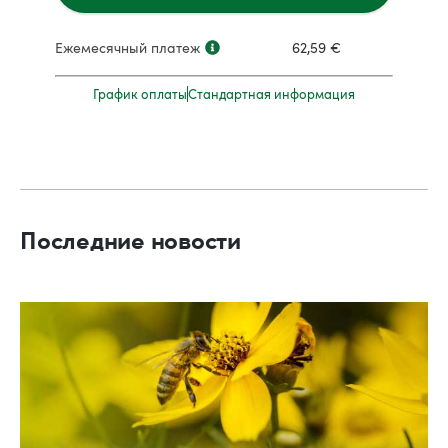
Ежемесячный платеж
62,59
€
График оплаты
Стандартная информация
Последние новости