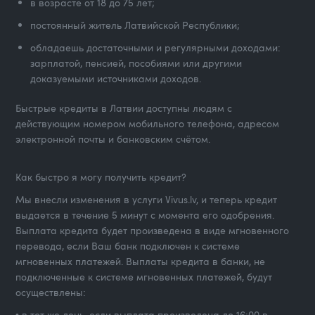
в возрасте от 18 до 75 лет;
постоянный житель Латвийской Республики;
обладаешь достаточными и регулярными доходами:
зарплатой, пенсией, пособиями или другими
доказуемыми источниками доходов.
Быстрые кредиты в Латвии доступны людям с
действующим номером мобильного телефона, адресом
электронной почты и банковским счётом.
Как быстро я могу получить кредит?
Мы внесли изменения в услуги Vivus.lv, и теперь кредит
выдается в течение 5 минут с момента его одобрения.
Выплата кредита будет произведена в виде мгновенного
перевода, если Ваш банк подключен к системе
мгновенных платежей. Выплаты кредита в банки, не
подключенные к системе мгновенных платежей, будут
осуществлены:
• в тот же день, если выплата произведена до 16:00 в