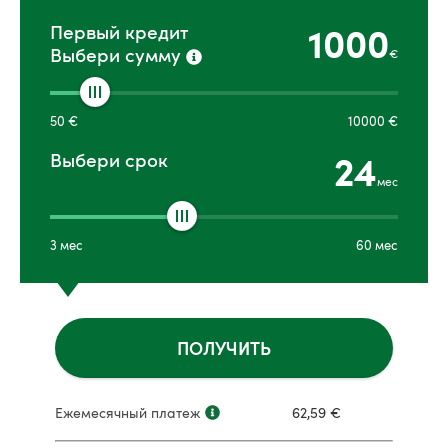
1000
Первый кредит
Выбери сумму
€
50
€
10000
€
24
Выбери срок
мес
3
мес
60
мес
ПОЛУЧИТЬ
Ежемесячный платеж
62,59
€