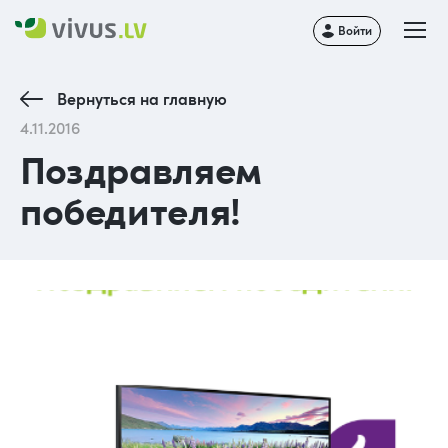
Войти
Вернуться на главную
4.11.2016
Поздравляем
победителя!