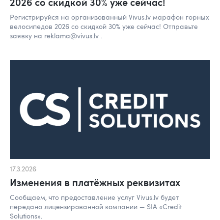
2026 со скидкой 30% уже сейчас!
Регистрируйся на организованный Vivus.lv марафон горных
велосипедов 2026 со скидкой 30% уже сейчас! Отправьте
заявку на reklama@vivus.lv .
17.3.2026
Изменения в платёжных реквизитах
Сообщаем, что предоставление услуг Vivus.lv будет
передано лицензированной компании — SIA «Credit
Solutions».