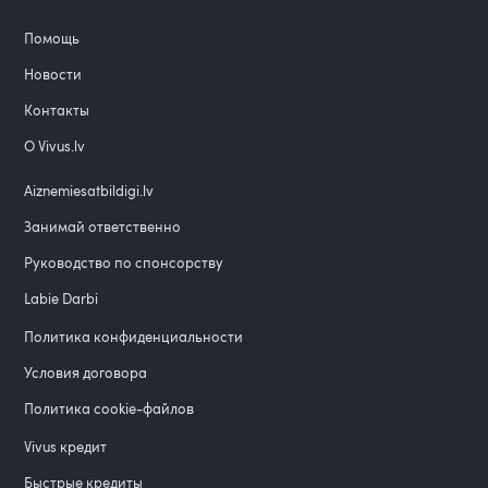
Помощь
Новости
Контакты
О Vivus.lv
Aiznemiesatbildigi.lv
Занимай ответственно
Руководство по спонсорству
Labie Darbi
Политика конфиденциальности
Условия договора
Политика cookie-файлов
Vivus кредит
Быстрые кредиты