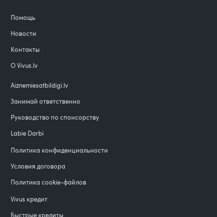
Помощь
Новости
Контакты
О Vivus.lv
Aiznemiesatbildigi.lv
Занимай ответственно
Руководство по спонсорству
Labie Darbi
Политика конфиденциальности
Условия договора
Политика cookie-файлов
Vivus кредит
Быстрые кредиты