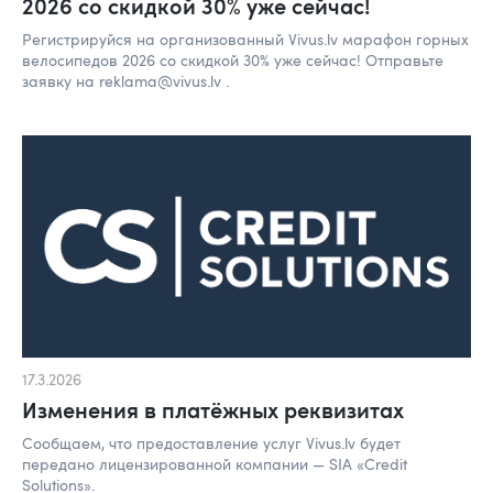
2026 со скидкой 30% уже сейчас!
Регистрируйся на организованный Vivus.lv марафон горных
велосипедов 2026 со скидкой 30% уже сейчас! Отправьте
заявку на reklama@vivus.lv .
17.3.2026
Изменения в платёжных реквизитах
Сообщаем, что предоставление услуг Vivus.lv будет
передано лицензированной компании — SIA «Credit
Solutions».