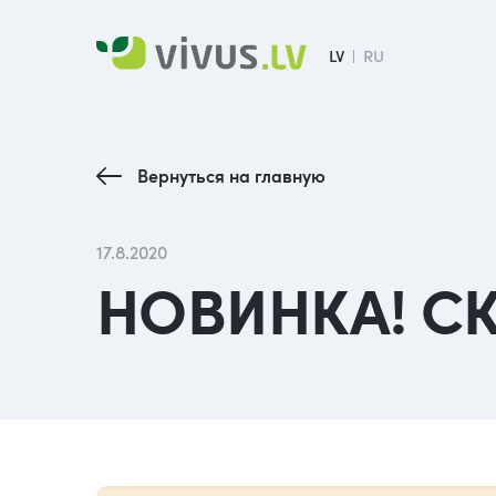
LV
RU
Вернуться на главную
17.8.2020
НОВИНКА! С