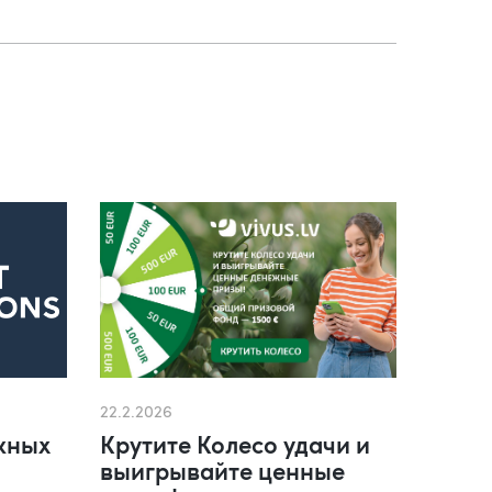
22.2.2026
жных
Крутите Колесо удачи и
выигрывайте ценные