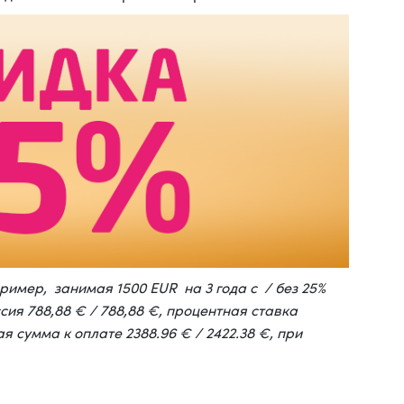
ример, занимая 1500 EUR на 3 года с / без 25%
сия 788,88 € / 788,88 €, процентная ставка
ая сумма к оплате 2388.96 € / 2422.38 €, при