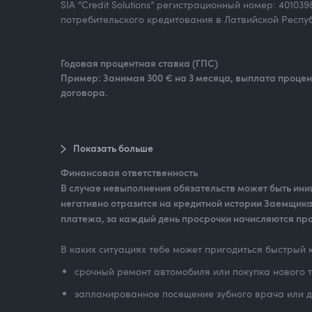
SIA “Credit Solutions” регистрационный номер: 40103
потребительского кредитования в Латвийской Респуб
Годовая процентная ставка (ГПС)
Пример: Занимая 300 € на 3 месяца, выплата процент
договора.
Показать больше
Финансовая ответственность
В случае невыполнения обязательств может быть ин
негативно отразится на кредитной истории Заемщика 
платежа, за каждый день просрочки начисляются пр
В каких ситуациях тебе может пригодиться быстрый кр
срочный ремонт автомобиля или покупка нового 
запланированное посещение зубного врача или 