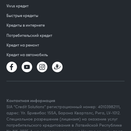
Vivus кредит
Быстрые кредиты
Кредиты в интернете
Потребительский кредит
Кредит на ремонт
Кредит на автомобиль
Контактная информация
SIA “Credit Solutions” регистрационный номер: 40103982111,
адрес: Ул. Бривибас 155А, Барона Кварталс, Рига, LV-1012.
Специальное разрешение (лицензия) на оказание услуг
потребительского кредитования в Латвийской Республике