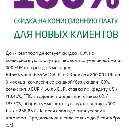
До 17 сентября действует скидка 100% на
комиссионную плату при первом получении займа от
300 EUR на срок до 3 месяцев!
https://youtu.be/cW2CALhFrEI Занимая 300.00 EUR на
3 месяцa: комиссия со скидкой/без скидки 100%,
комиссия 0 EUR / 56.85 EUR, ставка по кредиту 0% /
110.46%, ГПС = годовая процентная ставка 0% /
187.70%, общая сумма, которую нужно вернуть 300
EUR / 356.85 EUR, если соблюдаются условия
договора. Предложение в силе только до 6 сентября
с.г.!