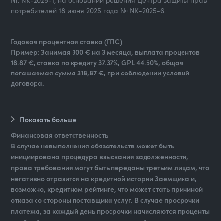
Nr. NK-2025-1, на основании решения Центра защиты прав
потребителей 18 июня 2025 года № NK-2025-6.
Годовая процентная ставка (ГПС)
Пример: Занимая 300 € на 3 месяца, выплата процентов
18.87 €, ставка по кредиту 37.37%, GPL 44.50%, общая
погашаемая сумма 318,87 €, при соблюдении условий
договора.
Показать больше
Финансовая ответственность
В случае невыполнения обязательств может быть
инициирована процедура взыскания задолженности,
права требования могут быть переданы третьим лицам, что
негативно отразится на кредитной истории Заемщика и,
возможно, кредитном рейтинге, что может стать причиной
отказа со стороны поставщика услуг. В случае просрочки
платежа, за каждый день просрочки начисляются проценты