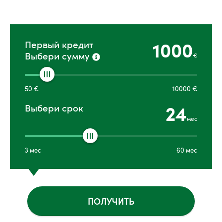
1000
Первый кредит
Выбери сумму
€
50
€
10000
€
24
Выбери срок
мес
3
мес
60
мес
ПОЛУЧИТЬ