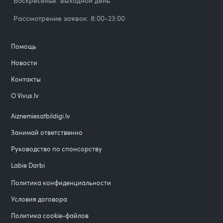
Воскресенье: выходной день
Рассмотрение заявок: 8:00-23:00
Помощь
Новости
Контакты
О Vivus.lv
Aiznemiesatbildigi.lv
Занимай ответственно
Руководство по спонсорству
Labie Darbi
Политика конфиденциальности
Условия договора
Политика cookie-файлов