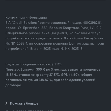
Контактная информация
SIA “Credit Solutions” регистрационный номер: 40103982111,
адрес: Ул. Бривибас 155А, Барона Кварталс, Рига, LV-1012.
Специальное разрешение (лицензия) на оказание услуг
потребительского кредитования в Латвийской Республике
Nr. NK-2025-1, на основании решения Центра защиты прав
потребителей 18 июня 2025 года № NK-2025-6.
Годовая процентная ставка (ГПС)
Пример: Занимая 300 € на 3 месяца, выплата процентов
18.87 €, ставка по кредиту 37.37%, GPL 44.50%, общая
погашаемая сумма 318,87 €, при соблюдении условий
договора.
Показать больше
Финансовая ответственность