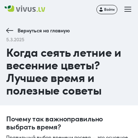
Войти
Вернуться на главную
5.3.2025
Когда сеять летние и
весенние цветы?
Лучшее время и
полезные советы
Почему так важноправильно
выбрать время?
Правильный выбор времени посева — это основное