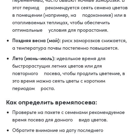
переменчива, часто бывают ночные заморозки. В
этот период рекомендуется сеять семена цветов
в помещении (например, на подоконнике) или в
отапливаемых теплицах, чтобы обеспечить
оптимальные условия для прорастания.
Поздняя весна (май):
риск заморозков снижается,
а температура почвы постепенно повышается.
Лето (июнь-июль):
идеальное время для
быстрорастущих летних цветов или для
повторного посева, чтобы продлить цветение, в
это время можно сеять цветы с коротким
периодом роста.
Как определить времяпосева:
Проверьте на пакете с семенами рекомендуемое
время посева для данного вида цветов.
Обратите внимание на дату последнего