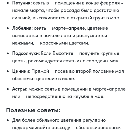
Петуния:
сеять в помещении в конце февраля -
начале марта, чтобы рассада была достаточно
сильной, высаживается в открытый грунт в мае.
Лобелия:
сеять марте-апреле, цветение
начинается в начале лета и распускается
нежными, красочными цветами.
Подсолнухи:
Если Выхотите получить крупные
цветы, рекомендуется сеять их с середины мая.
Циннии:
Прямой посев во второй половине мая
обеспечит цветение в июле.
Астры:
можно сеять в помещении в марте-апреле
или непосредственно на клумбе в мае.
Полезные советы:
Для более обильного цветения регулярно
подкармливайте рассаду сбалансированным