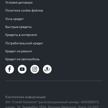
Условия договора
Политика cookie-файлов
Vivus кредит
Быстрые кредиты
Кредиты в интернете
Потребительский кредит
Кредит на ремонт
Кредит на автомобиль
Контактная информация
SIA “Credit Solutions” регистрационный номер: 40103982111,
адрес: Ул. Бривибас 155А, Барона Кварталс, Рига, LV-1012.