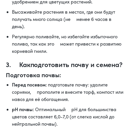
удобрением для цветущих растений.
Высаживайте растения в местах, где они будут
получать много солнца (не менее 6 часов в
день).
Регулярно поливайте, но избегайте избыточного
полива, так как это может привести к развитию
корневой гнили.
3. Какподготовить почву и семена?
Подготовка почвы:
Перед посевом:
подготовьте почву: удалите
сорняки, прополите и внесите торф, компост или
навоз для её обогащения.
pH почвы:
Оптимальный pH для большинства
цветов составляет 6,0-7,0 (от слегка кислой до
нейтральной почвы).