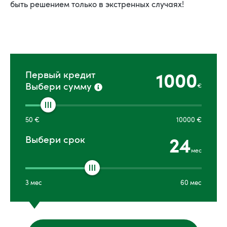
быть решением только в экстренных случаях!
1000
Первый кредит
Выбери сумму
€
50
€
10000
€
24
Выбери срок
мес
3
мес
60
мес