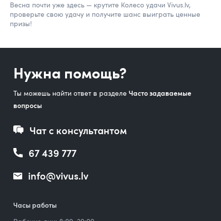
Весна почти уже здесь — крутите Колесо удачи Vivus.lv,
проверьте свою удачу и получите шанс выиграть ценные
призы!
Нужна помощь?
Ты можешь найти ответ в разделе
Часто задаваемые
вопросы
Чат с консультантом
67 439 777
info@vivus.lv
Часы работы