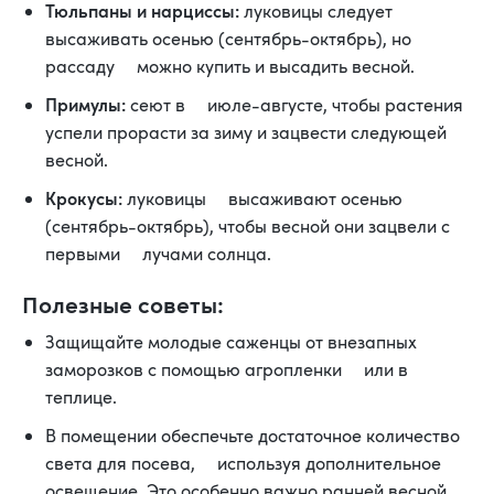
Тюльпаны и нарциссы:
луковицы следует
высаживать осенью (сентябрь-октябрь), но
рассаду можно купить и высадить весной.
Примулы:
сеют в июле-августе, чтобы растения
успели прорасти за зиму и зацвести следующей
весной.
Крокусы:
луковицы высаживают осенью
(сентябрь-октябрь), чтобы весной они зацвели с
первыми лучами солнца.
Полезные советы:
Защищайте молодые саженцы от внезапных
заморозков с помощью агропленки или в
теплице.
В помещении обеспечьте достаточное количество
света для посева, используя дополнительное
освещение. Это особенно важно ранней весной,