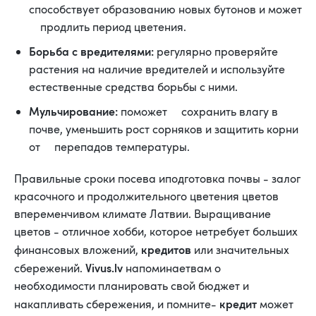
способствует образованию новых бутонов и может
продлить период цветения.
Борьба с вредителями:
регулярно проверяйте
растения на наличие вредителей и используйте
естественные средства борьбы с ними.
Мульчирование:
поможет сохранить влагу в
почве, уменьшить рост сорняков и защитить корни
от перепадов температуры.
Правильные сроки посева иподготовка почвы - залог
красочного и продолжительного цветения цветов
впеременчивом климате Латвии. Выращивание
цветов - отличное хобби, которое нетребует больших
кредитов
финансовых вложений,
или значительных
Vivus.lv
сбережений.
напоминаетвам о
необходимости планировать свой бюджет и
кредит
накапливать сбережения, и помните-
может