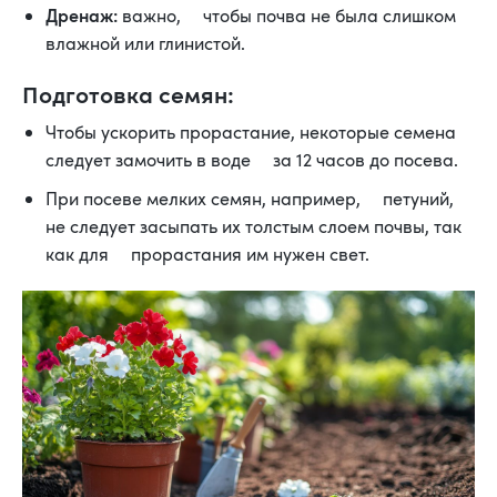
Дренаж:
важно, чтобы почва не была слишком
влажной или глинистой.
Подготовка семян:
Чтобы ускорить прорастание, некоторые семена
следует замочить в воде за 12 часов до посева.
При посеве мелких семян, например, петуний,
не следует засыпать их толстым слоем почвы, так
как для прорастания им нужен свет.