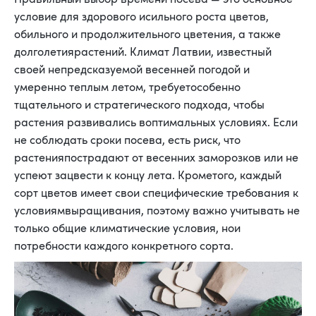
условие для здорового исильного роста цветов,
обильного и продолжительного цветения, а также
долголетиярастений. Климат Латвии, известный
своей непредсказуемой весенней погодой и
умеренно теплым летом, требуетособенно
тщательного и стратегического подхода, чтобы
растения развивались воптимальных условиях. Если
не соблюдать сроки посева, есть риск, что
растенияпострадают от весенних заморозков или не
успеют зацвести к концу лета. Крометого, каждый
сорт цветов имеет свои специфические требования к
условиямвыращивания, поэтому важно учитывать не
только общие климатические условия, нои
потребности каждого конкретного сорта.