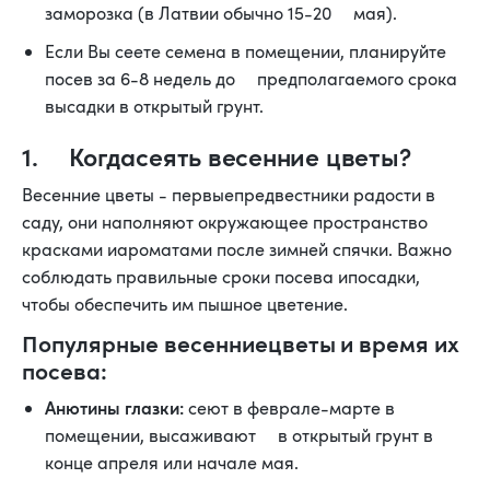
заморозка (в Латвии обычно 15-20 мая).
Если Вы сеете семена в помещении, планируйте
посев за 6-8 недель до предполагаемого срока
высадки в открытый грунт.
1. Когдасеять весенние цветы?
Весенние цветы - первыепредвестники радости в
саду, они наполняют окружающее пространство
красками иароматами после зимней спячки. Важно
соблюдать правильные сроки посева ипосадки,
чтобы обеспечить им пышное цветение.
Популярные весенниецветы и время их
посева:
Анютины глазки:
сеют в феврале-марте в
помещении, высаживают в открытый грунт в
конце апреля или начале мая.