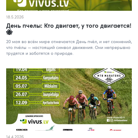
18.5.2026
День пчелы: Кто двигает, у того двигается!
🐝
20 мая во всём мире отмечается День пчёл, и нет сомнений,
что пчёлы — настоящий символ движения. Они непрерывно
трудятся и заботятся о природе.
14.4.2026