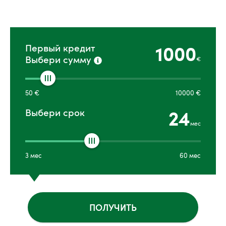
1000
Первый кредит
Выбери сумму
€
50
€
10000
€
24
Выбери срок
мес
3
мес
60
мес
ПОЛУЧИТЬ