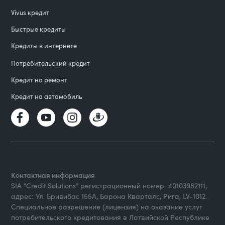
Vivus кредит
Быстрые кредиты
Кредиты в интернете
Потребительский кредит
Кредит на ремонт
Кредит на автомобиль
Контактная информация
SIA “Credit Solutions” регистрационный номер: 40103982111,
адрес: Ул. Бривибас 155А, Барона Кварталс, Рига, LV-1012.
Специальное разрешение (лицензия) на оказание услуг
потребительского кредитования в Латвийской Республике