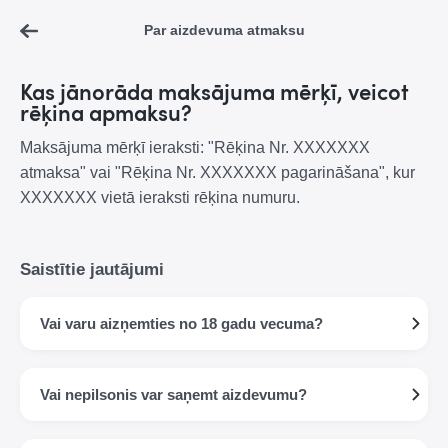
Par aizdevuma atmaksu
Kas jānorāda maksājuma mērķī, veicot
rēķina apmaksu?
Maksājuma mērķī ieraksti: "Rēķina Nr. XXXXXXX
atmaksa" vai "Rēķina Nr. XXXXXXX pagarināšana", kur
XXXXXXX vietā ieraksti rēķina numuru.
Saistītie jautājumi
Vai varu aizņemties no 18 gadu vecuma?
Vai nepilsonis var saņemt aizdevumu?